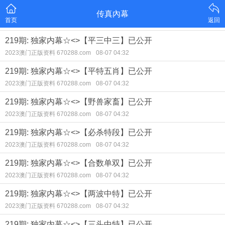
传真內幕
首页
返回
219期: 独家内幕☆<>【平三中三】已公开
2023澳门正版资料 670288.com
08-07 04:32
219期: 独家内幕☆<>【平特五肖】已公开
2023澳门正版资料 670288.com
08-07 04:32
219期: 独家内幕☆<>【野兽家畜】已公开
2023澳门正版资料 670288.com
08-07 04:32
219期: 独家内幕☆<>【必杀特段】已公开
2023澳门正版资料 670288.com
08-07 04:32
219期: 独家内幕☆<>【合数单双】已公开
2023澳门正版资料 670288.com
08-07 04:32
219期: 独家内幕☆<>【两波中特】已公开
2023澳门正版资料 670288.com
08-07 04:32
219期: 独家内幕☆<>【三头中特】已公开