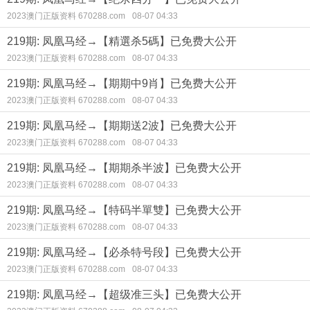
2023澳门正版资料 670288.com
08-07 04:33
219期: 凤凰马经→【精選杀5碼】已免费大公开
2023澳门正版资料 670288.com
08-07 04:33
219期: 凤凰马经→【期期中9肖】已免费大公开
2023澳门正版资料 670288.com
08-07 04:33
219期: 凤凰马经→【期期送2波】已免费大公开
2023澳门正版资料 670288.com
08-07 04:33
219期: 凤凰马经→【期期杀半波】已免费大公开
2023澳门正版资料 670288.com
08-07 04:33
219期: 凤凰马经→【特码半單雙】已免费大公开
2023澳门正版资料 670288.com
08-07 04:33
219期: 凤凰马经→【必杀特号段】已免费大公开
2023澳门正版资料 670288.com
08-07 04:33
219期: 凤凰马经→【超级准三头】已免费大公开