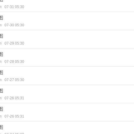
m
07-31 05:30
图
m
07-30 05:30
图
m
07-29 05:30
图
m
07-28 05:30
图
m
07-27 05:30
图
m
07-26 05:31
图
m
07-26 05:31
图