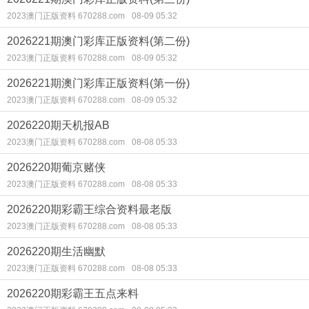
2023澳门正版资料 670288.com
08-09 05:32
2026221期澳门彩库正版资料(第二份)
2023澳门正版资料 670288.com
08-09 05:32
2026221期澳门彩库正版资料(第一份)
2023澳门正版资料 670288.com
08-09 05:32
2026220期天机报AB
2023澳门正版资料 670288.com
08-08 05:33
2026220期葡京赌侠
2023澳门正版资料 670288.com
08-08 05:33
2026220期彩霸王综合资料最老版
2023澳门正版资料 670288.com
08-08 05:33
2026220期生活幽默
2023澳门正版资料 670288.com
08-08 05:33
2026220期彩霸王五点来料