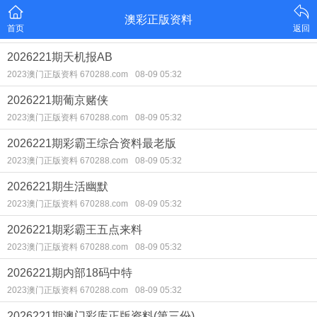
澳彩正版资料
首页
返回
2026221期天机报AB
2023澳门正版资料 670288.com
08-09 05:32
2026221期葡京赌侠
2023澳门正版资料 670288.com
08-09 05:32
2026221期彩霸王综合资料最老版
2023澳门正版资料 670288.com
08-09 05:32
2026221期生活幽默
2023澳门正版资料 670288.com
08-09 05:32
2026221期彩霸王五点来料
2023澳门正版资料 670288.com
08-09 05:32
2026221期内部18码中特
2023澳门正版资料 670288.com
08-09 05:32
2026221期澳门彩库正版资料(第三份)