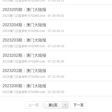
2023澳门正版资料 670288.com
07-26 05:31
2023205期：澳门大陆报
2023澳门正版资料 670288.com
07-26 05:31
2023204期：澳门大陆报
2023澳门正版资料 670288.com
07-24 05:31
2023203期：澳门大陆报
2023澳门正版资料 670288.com
07-23 05:30
2023202期：澳门大陆报
2023澳门正版资料 670288.com
07-22 05:30
2023201期：澳门大陆报
2023澳门正版资料 670288.com
07-21 05:30
2023200期：澳门大陆报
2023澳门正版资料 670288.com
07-20 05:30
上一页
第1页
下一页