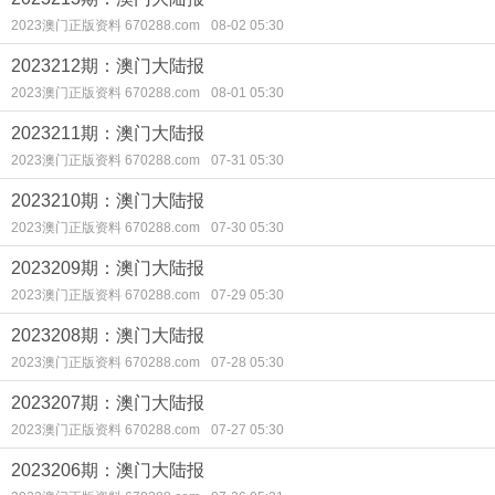
2023澳门正版资料 670288.com
08-02 05:30
2023212期：澳门大陆报
2023澳门正版资料 670288.com
08-01 05:30
2023211期：澳门大陆报
2023澳门正版资料 670288.com
07-31 05:30
2023210期：澳门大陆报
2023澳门正版资料 670288.com
07-30 05:30
2023209期：澳门大陆报
2023澳门正版资料 670288.com
07-29 05:30
2023208期：澳门大陆报
2023澳门正版资料 670288.com
07-28 05:30
2023207期：澳门大陆报
2023澳门正版资料 670288.com
07-27 05:30
2023206期：澳门大陆报