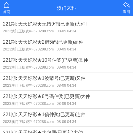
澳门来料
首页
返回
221期: 天天好彩★无错9俏(已更新)大仲!
2023澳门正版资料 670288.com
08-09 04:34
221期: 天天好彩★2俏5码(已更新)高仲
2023澳门正版资料 670288.com
08-09 04:34
221期: 天天好彩★10号仲奖(已更新)又仲
2023澳门正版资料 670288.com
08-09 04:34
221期: 天天好彩★1波猜号(已更新)又仲
2023澳门正版资料 670288.com
08-09 04:34
221期: 天天好彩★8号碼仲奖(已更新)大仲
2023澳门正版资料 670288.com
08-09 04:34
221期: 天天好彩★1俏仲奖(已更新)连仲
2023澳门正版资料 670288.com
08-09 04:34
221期: 天天好彩★大包圍(已更新)大仲